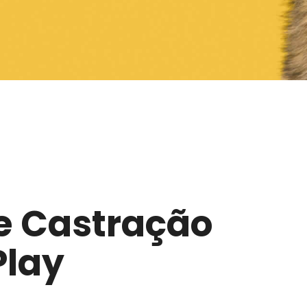
 Castração
Play