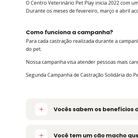
O Centro Veterinário Pet Play inicia 2022 com 
Durante os meses de fevereiro, março e abril a
Como funciona a campanha?
Para cada castração realizada durante a campanh
do pet.
Nossa campanha visa atender pessoas mais carent
Segunda Campanha de Castração Solidária do Pet
Vocês sabem os benefícios 
Você tem um cão macho que f