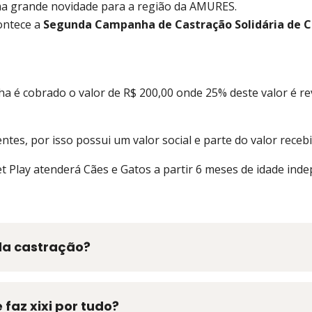
uma grande novidade para a região da AMURES.
contece a
Segunda Campanha de Castração Solidária de Cã
a é cobrado o valor de R$ 200,00 onde 25% deste valor é re
es, por isso possui um valor social e parte do valor recebi
 Play atenderá Cães e Gatos a partir 6 meses de idade ind
da castração?
az xixi por tudo?