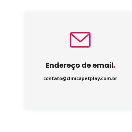
Endereço de email
contato@clinicapetplay.com.br