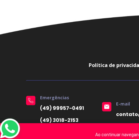
Política de privacid
Emergências
E-mail
(49) 99957-0491
contato
(49) 3018-2153
Ao continuar navegan
22.221