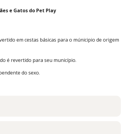
es e Gatos do Pet Play
vertido em cestas básicas para o múnicipio de origem
do é revertido para seu município.
ependente do sexo.