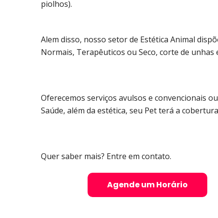
piolhos).
Alem disso, nosso setor de Estética Animal dispõ
Normais, Terapêuticos ou Seco, corte de unhas e
Oferecemos serviços avulsos e convencionais ou
Saúde, além da estética, seu Pet terá a cobertur
Quer saber mais? Entre em contato.
Agende um Horário