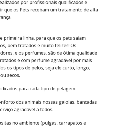
alizados por profissionais qualificados e
ir que os Pets recebam um tratamento de alta
rança.
e primeira linha, para que os pets saiam
os, bem tratados e muito felizes! Os
dores, e os perfumes, são de ótima qualidade
dratados e com perfume agradável por mais
os os tipos de pelos, seja ele curto, longo,
 ou secos.
ndicados para cada tipo de pelagem.
nforto dos animais nossas gaiolas, bancadas
rviço agradável a todos.
asitas no ambiente (pulgas, carrapatos e