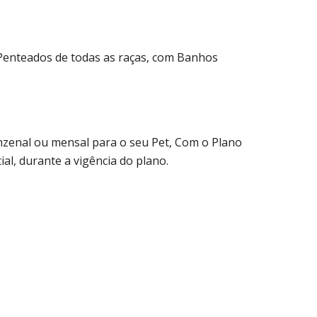
e Penteados de todas as raças, com Banhos
nzenal ou mensal para o seu Pet, Com o Plano
al, durante a vigência do plano.