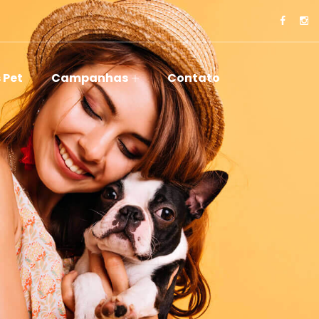
 Pet
Campanhas
Contato