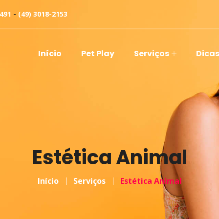
-
0491
(49) 3018-2153
Início
Pet Play
Serviços
Dicas
Estética Animal
Início
Serviços
Estética Animal