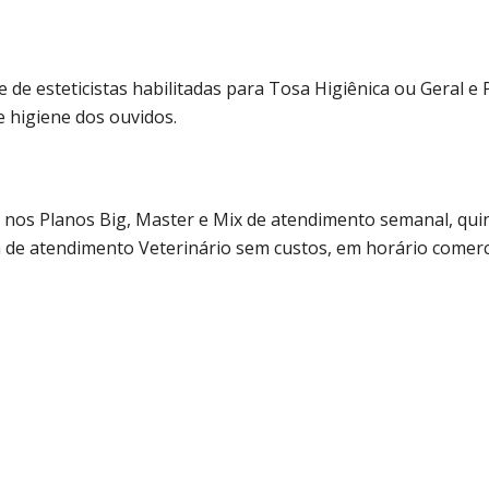
e de esteticistas habilitadas para Tosa Higiênica ou Geral 
 higiene dos ouvidos.
 nos Planos Big, Master e Mix de atendimento semanal, qui
a de atendimento Veterinário sem custos, em horário comerci