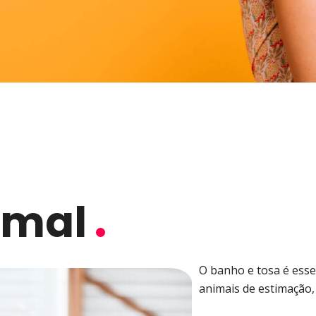
nimal
O banho e tosa é esse
animais de estimação,