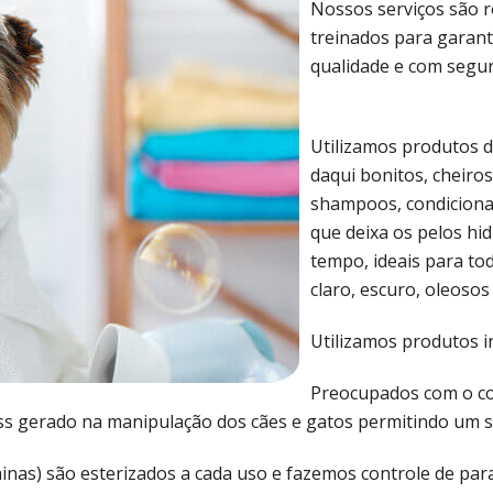
Nossos serviços são re
treinados para garant
qualidade e com segu
Utilizamos produtos d
daqui bonitos, cheiros
shampoos, condiciona
que deixa os pelos hi
tempo, ideais para tod
claro, escuro, oleosos
Utilizamos produtos i
Preocupados com o co
ss gerado na manipulação dos cães e gatos permitindo um se
minas) são esterizados a cada uso e fazemos controle de par